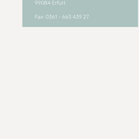
99084 Erfurt
Fax: 0361 - 663 439 27