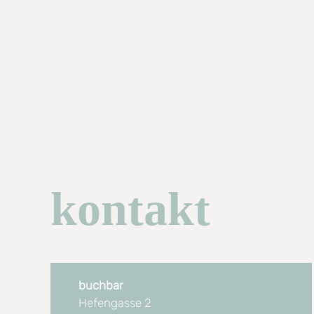
kontakt
buchbar
Hefengasse 2