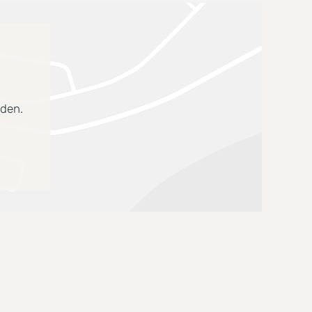
aden.