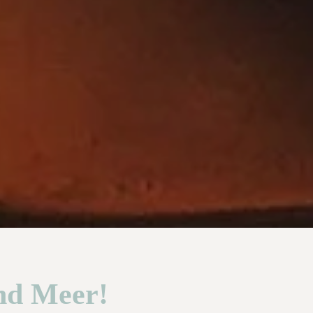
nd Meer!