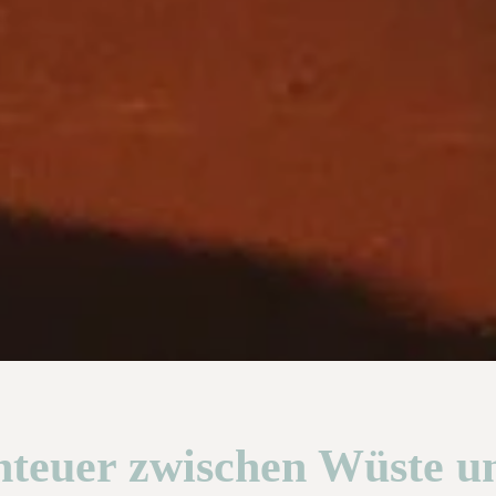
nteuer zwischen Wüste u