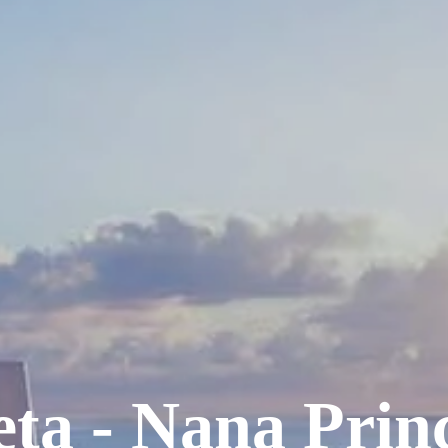
ta - Nana Prin